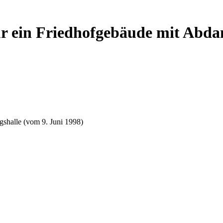
r ein Friedhofgebäude mit Abdan
shalle (vom 9. Juni 1998)