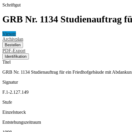
Schriftgut
GRB Nr. 1134 Studienauftrag fü
Viewer
Archivplan
Bestellen
PDF-Export
Identifikation
Titel
GRB Nr. 1134 Studienauftrag für ein Friedhofgebäude mit Abdankung
Signatur
F.1-2.127.149
Stufe
Einzelstueck
Entstehungszeitraum