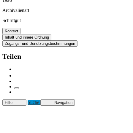
1998
Archivalienart
Schriftgut
Kontext
Inhalt und innere Ordnung
Zugangs- und Benutzungsbestimmungen
Teilen
Suche
Hilfe
Navigation