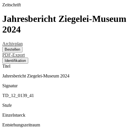
Zeitschrift
Jahresbericht Ziegelei-Museum
2024
Archivplan
Bestellen
PDF-Export
Identifikation
Titel
Jahresbericht Ziegelei-Museum 2024
Signatur
TD_12_0139_41
Stufe
Einzelstueck
Entstehungszeitraum