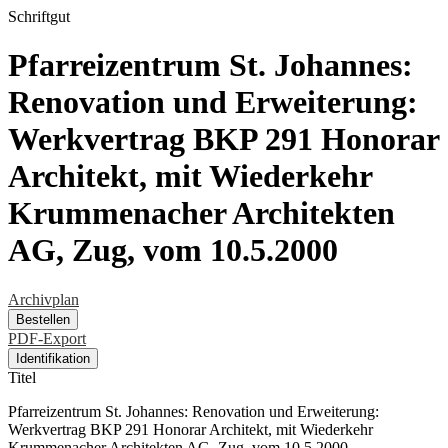
Schriftgut
Pfarreizentrum St. Johannes:
Renovation und Erweiterung:
Werkvertrag BKP 291 Honorar
Architekt, mit Wiederkehr
Krummenacher Architekten
AG, Zug, vom 10.5.2000
Archivplan
Bestellen
PDF-Export
Identifikation
Titel
Pfarreizentrum St. Johannes: Renovation und Erweiterung:
Werkvertrag BKP 291 Honorar Architekt, mit Wiederkehr
Krummenacher Architekten AG, Zug, vom 10.5.2000