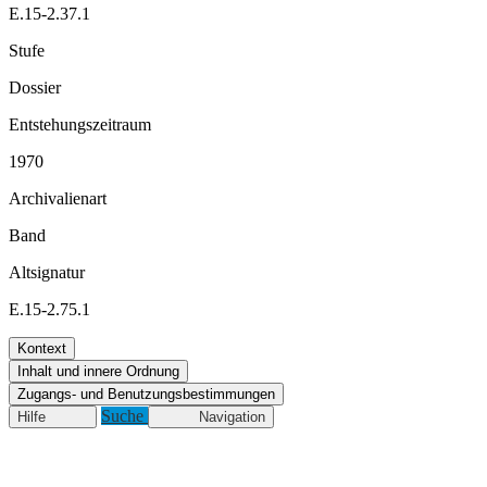
E.15-2.37.1
Stufe
Dossier
Entstehungszeitraum
1970
Archivalienart
Band
Altsignatur
E.15-2.75.1
Kontext
Inhalt und innere Ordnung
Zugangs- und Benutzungsbestimmungen
Suche
Hilfe
Navigation