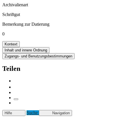
Archivalienart
Schriftgut
Bemerkung zur Datierung
0
Kontext
Inhalt und innere Ordnung
Zugangs- und Benutzungsbestimmungen
Teilen
Suche
Hilfe
Navigation