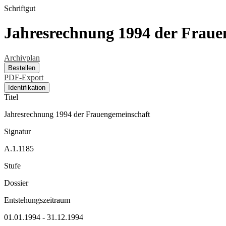
Schriftgut
Jahresrechnung 1994 der Fraue
Archivplan
Bestellen
PDF-Export
Identifikation
Titel
Jahresrechnung 1994 der Frauengemeinschaft
Signatur
A.1.1185
Stufe
Dossier
Entstehungszeitraum
01.01.1994 - 31.12.1994