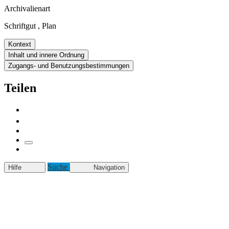
Archivalienart
Schriftgut
,
Plan
Kontext
Inhalt und innere Ordnung
Zugangs- und Benutzungsbestimmungen
Teilen
Suche
Hilfe
Navigation