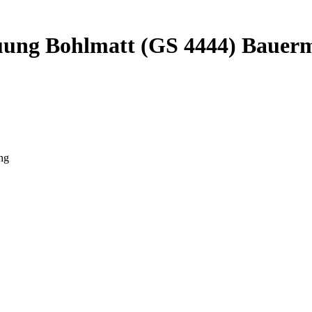
ung Bohlmatt (GS 4444) Bauerm
ng