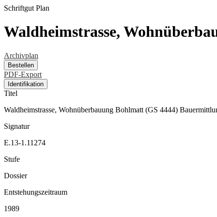
Schriftgut
Plan
Waldheimstrasse, Wohnüberbau
Archivplan
Bestellen
PDF-Export
Identifikation
Titel
Waldheimstrasse, Wohnüberbauung Bohlmatt (GS 4444) Bauermittlu
Signatur
E.13-1.11274
Stufe
Dossier
Entstehungszeitraum
1989