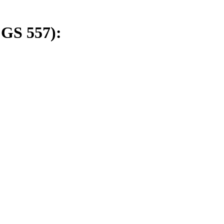
 GS 557):