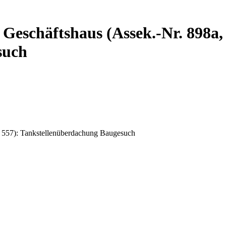
 Geschäftshaus (Assek.-Nr. 898a,
such
S 557): Tankstellenüberdachung Baugesuch