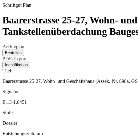
Schriftgut
Plan
Baarerstrasse 25-27, Wohn- und
Tankstellenüberdachung Bauge
Archivplan
Bestellen
PDF-Export
Identifikation
Titel
Baarerstrasse 25-27, Wohn- und Geschäftshaus (Assek.-Nr. 898a, G
Signatur
E.13-1.6451
Stufe
Dossier
Entstehungszeitraum