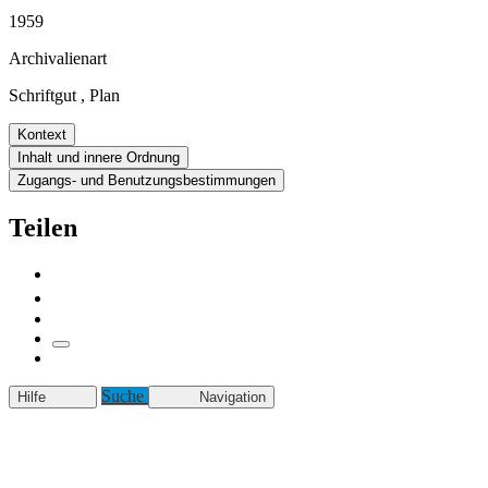
1959
Archivalienart
Schriftgut
,
Plan
Kontext
Inhalt und innere Ordnung
Zugangs- und Benutzungsbestimmungen
Teilen
Suche
Hilfe
Navigation