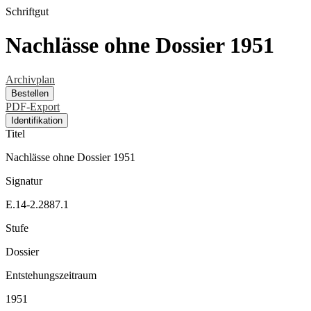
Schriftgut
Nachlässe ohne Dossier 1951
Archivplan
Bestellen
PDF-Export
Identifikation
Titel
Nachlässe ohne Dossier 1951
Signatur
E.14-2.2887.1
Stufe
Dossier
Entstehungszeitraum
1951