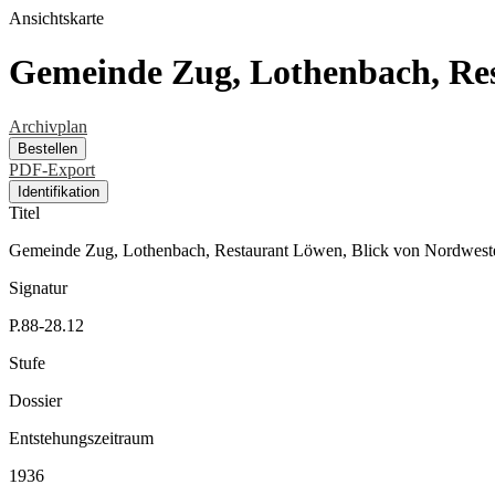
Ansichtskarte
Gemeinde Zug, Lothenbach, Res
Archivplan
Bestellen
PDF-Export
Identifikation
Titel
Gemeinde Zug, Lothenbach, Restaurant Löwen, Blick von Nordwest
Signatur
P.88-28.12
Stufe
Dossier
Entstehungszeitraum
1936