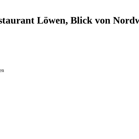
taurant Löwen, Blick von Nord
en