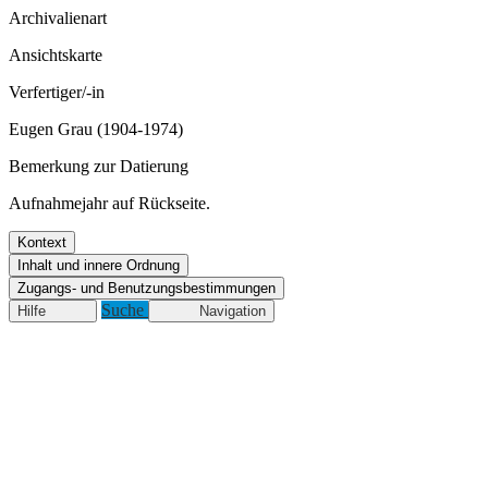
Archivalienart
Ansichtskarte
Verfertiger/-in
Eugen Grau (1904-1974)
Bemerkung zur Datierung
Aufnahmejahr auf Rückseite.
Kontext
Inhalt und innere Ordnung
Zugangs- und Benutzungsbestimmungen
Suche
Hilfe
Navigation