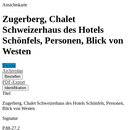
Ansichtskarte
Zugerberg, Chalet
Schweizerhaus des Hotels
Schönfels, Personen, Blick von
Westen
Viewer
Archivplan
Bestellen
PDF-Export
Identifikation
Titel
Zugerberg, Chalet Schweizerhaus des Hotels Schönfels, Personen,
Blick von Westen
Signatur
P.88-27.2