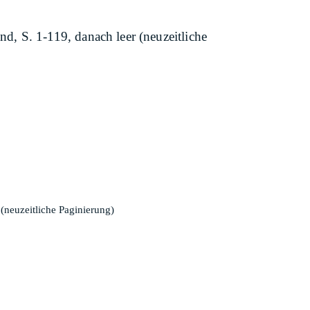
, S. 1-119, danach leer (neuzeitliche
(neuzeitliche Paginierung)