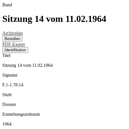
Band
Sitzung 14 vom 11.02.1964
Archivplan
Bestellen
PDF-Export
Identifikation
Titel
Sitzung 14 vom 11.02.1964
Signatur
F.1-1.78.14
Stufe
Dossier
Entstehungszeitraum
1964