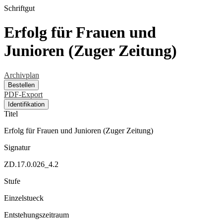
Schriftgut
Erfolg für Frauen und
Junioren (Zuger Zeitung)
Archivplan
Bestellen
PDF-Export
Identifikation
Titel
Erfolg für Frauen und Junioren (Zuger Zeitung)
Signatur
ZD.17.0.026_4.2
Stufe
Einzelstueck
Entstehungszeitraum