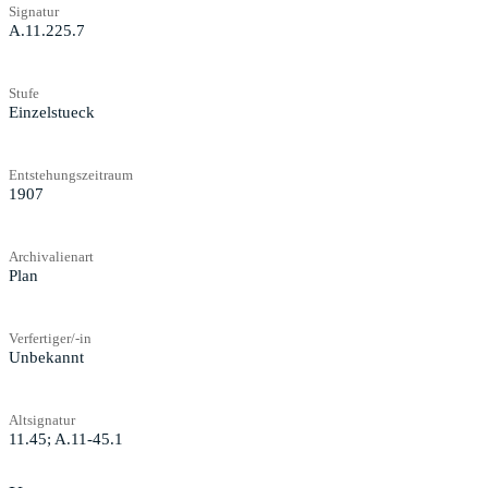
Signatur
A.11.225.7
Stufe
Einzelstueck
Entstehungszeitraum
1907
Archivalienart
Plan
Verfertiger/-in
Unbekannt
Altsignatur
11.45; A.11-45.1