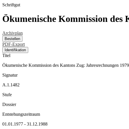
Schriftgut
Ökumenische Kommission des Ka
Archivplan
Bestellen
PDF-Export
Identifikation
Titel
Ökumenische Kommission des Kantons Zug: Jahresrechnungen 1979,
Signatur
A.1.1482
Stufe
Dossier
Entstehungszeitraum
01.01.1977 - 31.12.1988