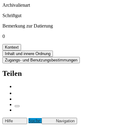
Archivalienart
Schriftgut
Bemerkung zur Datierung
0
Kontext
Inhalt und innere Ordnung
Zugangs- und Benutzungsbestimmungen
Teilen
Suche
Hilfe
Navigation