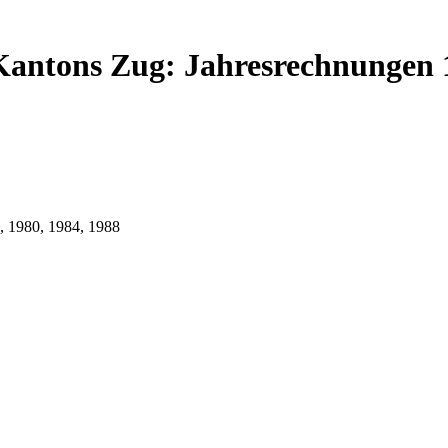
ntons Zug: Jahresrechnungen 19
 1980, 1984, 1988