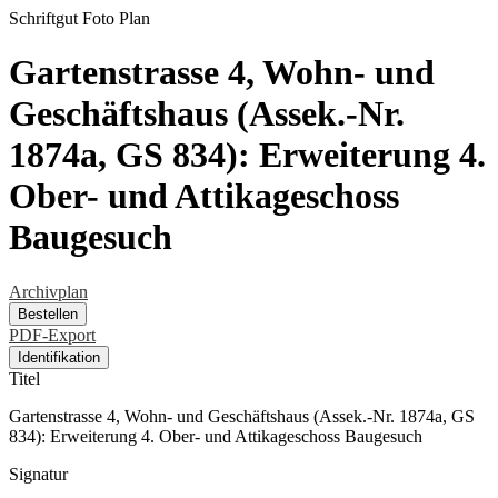
Schriftgut
Foto
Plan
Gartenstrasse 4, Wohn- und
Geschäftshaus (Assek.-Nr.
1874a, GS 834): Erweiterung 4.
Ober- und Attikageschoss
Baugesuch
Archivplan
Bestellen
PDF-Export
Identifikation
Titel
Gartenstrasse 4, Wohn- und Geschäftshaus (Assek.-Nr. 1874a, GS
834): Erweiterung 4. Ober- und Attikageschoss Baugesuch
Signatur