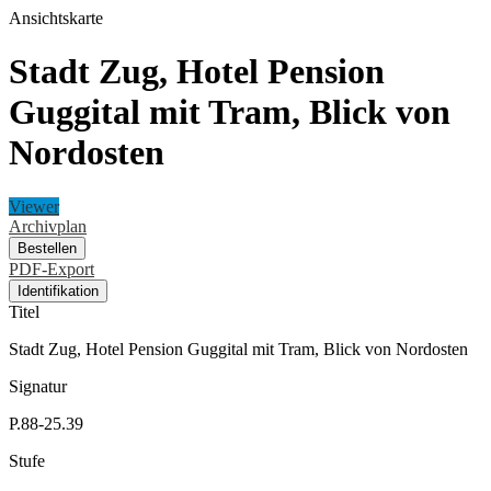
Ansichtskarte
Stadt Zug, Hotel Pension
Guggital mit Tram, Blick von
Nordosten
Viewer
Archivplan
Bestellen
PDF-Export
Identifikation
Titel
Stadt Zug, Hotel Pension Guggital mit Tram, Blick von Nordosten
Signatur
P.88-25.39
Stufe