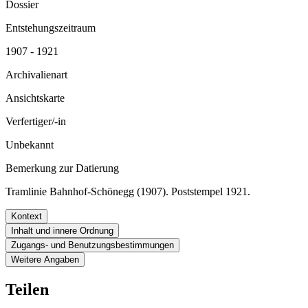
Dossier
Entstehungszeitraum
1907 - 1921
Archivalienart
Ansichtskarte
Verfertiger/-in
Unbekannt
Bemerkung zur Datierung
Tramlinie Bahnhof-Schönegg (1907). Poststempel 1921.
Kontext
Inhalt und innere Ordnung
Zugangs- und Benutzungsbestimmungen
Weitere Angaben
Teilen