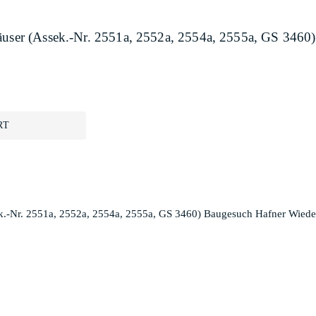
häuser (Assek.-Nr. 2551a, 2552a, 2554a, 2555a, GS 3460
RT
ek.-Nr. 2551a, 2552a, 2554a, 2555a, GS 3460) Baugesuch Hafner Wiede