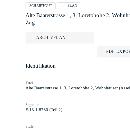
PLAN
SCHRIFTGUT
Alte Baarerstrasse 1, 3, Loretohöhe 2, Wohn
Zug
ARCHIVPLAN
PDF-EXPO
Identifikation
Titel
Alte Baarerstrasse 1, 3, Loretohöhe 2, Wohnhäuser (Ass
Signatur
E.13-1.8780 (Teil 2)
Stufe