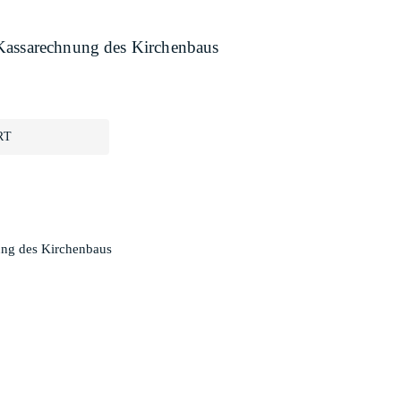
 Kassarechnung des Kirchenbaus
RT
ung des Kirchenbaus