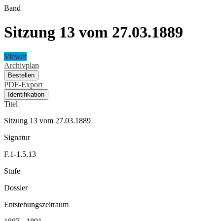
Band
Sitzung 13 vom 27.03.1889
Viewer
Archivplan
Bestellen
PDF-Export
Identifikation
Titel
Sitzung 13 vom 27.03.1889
Signatur
F.1-1.5.13
Stufe
Dossier
Entstehungszeitraum