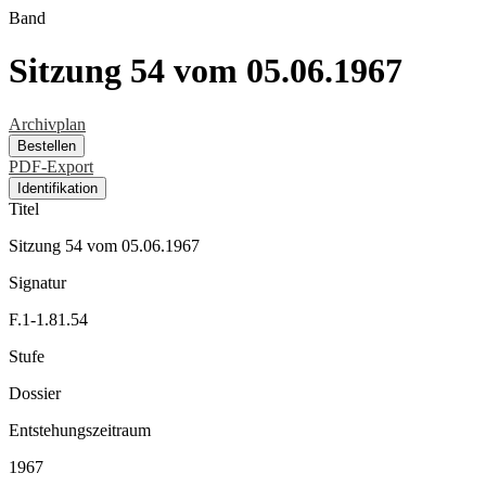
Band
Sitzung 54 vom 05.06.1967
Archivplan
Bestellen
PDF-Export
Identifikation
Titel
Sitzung 54 vom 05.06.1967
Signatur
F.1-1.81.54
Stufe
Dossier
Entstehungszeitraum
1967