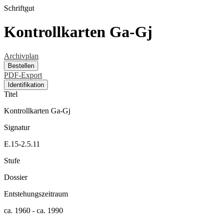
Schriftgut
Kontrollkarten Ga-Gj
Archivplan
Bestellen
PDF-Export
Identifikation
Titel
Kontrollkarten Ga-Gj
Signatur
E.15-2.5.11
Stufe
Dossier
Entstehungszeitraum
ca. 1960 - ca. 1990