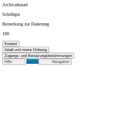
Archivalienart
Schriftgut
Bemerkung zur Datierung
100
Kontext
Inhalt und innere Ordnung
Zugangs- und Benutzungsbestimmungen
Suche
Hilfe
Navigation