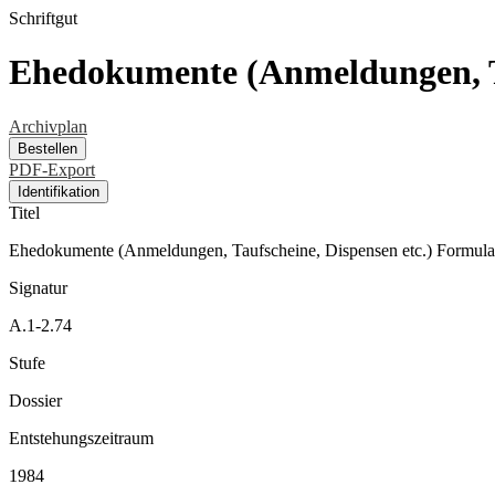
Schriftgut
Ehedokumente (Anmeldungen, Ta
Archivplan
Bestellen
PDF-Export
Identifikation
Titel
Ehedokumente (Anmeldungen, Taufscheine, Dispensen etc.) Formula
Signatur
A.1-2.74
Stufe
Dossier
Entstehungszeitraum
1984