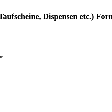
ufscheine, Dispensen etc.) For
re