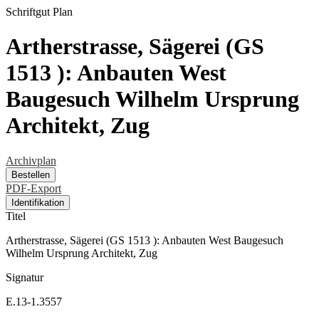
Schriftgut
Plan
Artherstrasse, Sägerei (GS
1513 ): Anbauten West
Baugesuch Wilhelm Ursprung
Architekt, Zug
Archivplan
Bestellen
PDF-Export
Identifikation
Titel
Artherstrasse, Sägerei (GS 1513 ): Anbauten West Baugesuch
Wilhelm Ursprung Architekt, Zug
Signatur
E.13-1.3557