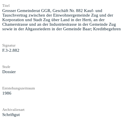
Titel
Grosser Gemeinderat GGR, Geschäft Nr. 882 Kauf- und
Tauschvertrag zwischen der Einwohnergemeinde Zug und der
Korporation und Stadt Zug über Land in der Herti, an der
Chamerstrasse und an der Industriestrasse in der Gemeinde Zug
sowie in der Altgassriedern in der Gemeinde Baar; Kreditbegehren
Signatur
F.3-2.882
Stufe
Dossier
Entstehungszeitraum
1986
Archivalienart
Schriftgut