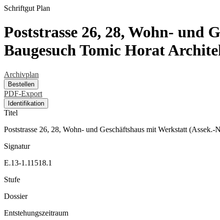
Schriftgut
Plan
Poststrasse 26, 28, Wohn- und G
Baugesuch Tomic Horat Archite
Archivplan
Bestellen
PDF-Export
Identifikation
Titel
Poststrasse 26, 28, Wohn- und Geschäftshaus mit Werkstatt (Assek.
Signatur
E.13-1.11518.1
Stufe
Dossier
Entstehungszeitraum