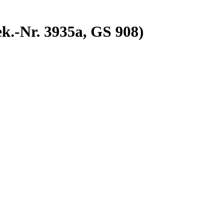
ek.-Nr. 3935a, GS 908)