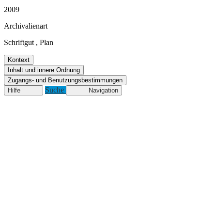
2009
Archivalienart
Schriftgut
,
Plan
Kontext
Inhalt und innere Ordnung
Zugangs- und Benutzungsbestimmungen
Suche
Hilfe
Navigation