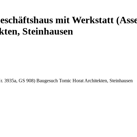
eschäftshaus mit Werkstatt (Ass
kten, Steinhausen
-Nr. 3935a, GS 908) Baugesuch Tomic Horat Architekten, Steinhausen