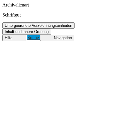
Archivalienart
Schriftgut
Untergeordnete Verzeichnungseinheiten
Inhalt und innere Ordnung
Suche
Hilfe
Navigation