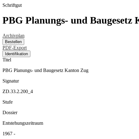
Schriftgut
PBG Planungs- und Baugesetz 
Archivplan
Bestellen
PDF-Export
Identifikation
Titel
PBG Planungs- und Baugesetz Kanton Zug
Signatur
ZD.33.2.200_4
Stufe
Dossier
Entstehungszeitraum
1967 -