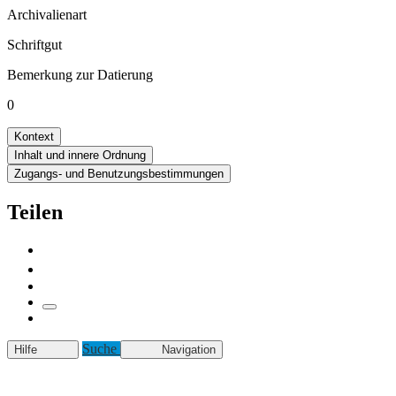
Archivalienart
Schriftgut
Bemerkung zur Datierung
0
Kontext
Inhalt und innere Ordnung
Zugangs- und Benutzungsbestimmungen
Teilen
Suche
Hilfe
Navigation