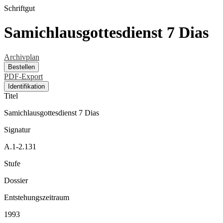
Schriftgut
Samichlausgottesdienst 7 Dias
Archivplan
Bestellen
PDF-Export
Identifikation
Titel
Samichlausgottesdienst 7 Dias
Signatur
A.1-2.131
Stufe
Dossier
Entstehungszeitraum
1993