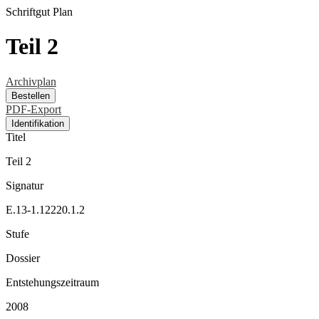
Schriftgut
Plan
Teil 2
Archivplan
Bestellen
PDF-Export
Identifikation
Titel
Teil 2
Signatur
E.13-1.12220.1.2
Stufe
Dossier
Entstehungszeitraum
2008