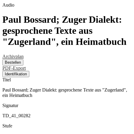
Audio
Paul Bossard; Zuger Dialekt:
gesprochene Texte aus
"Zugerland", ein Heimatbuch
Archivplan
Bestellen
PDF-Export
Identifikation
Titel
Paul Bossard; Zuger Dialekt: gesprochene Texte aus "Zugerland",
ein Heimatbuch
Signatur
TD_41_00282
Stufe