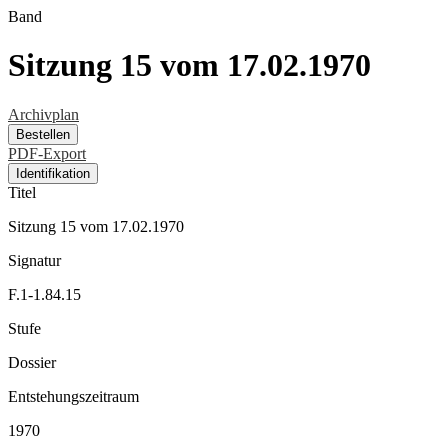
Band
Sitzung 15 vom 17.02.1970
Archivplan
Bestellen
PDF-Export
Identifikation
Titel
Sitzung 15 vom 17.02.1970
Signatur
F.1-1.84.15
Stufe
Dossier
Entstehungszeitraum
1970