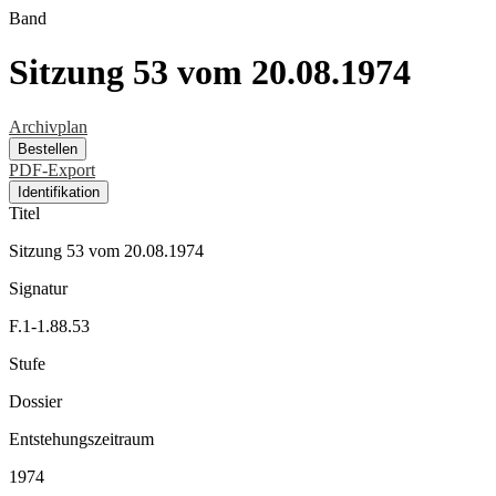
Band
Sitzung 53 vom 20.08.1974
Archivplan
Bestellen
PDF-Export
Identifikation
Titel
Sitzung 53 vom 20.08.1974
Signatur
F.1-1.88.53
Stufe
Dossier
Entstehungszeitraum
1974