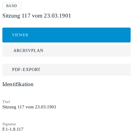
BAND
Sitzung 117 vom 23.03.1901
VIEWER
ARCHIVPLAN
PDF-EXPORT
Identifikation
Titel
Sitzung 117 vom 23.03.1901
Signatur
F.1-1.8.117