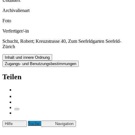
Undatiert
Archivalienart
Foto
Verfertiger/-in
Schucht, Robert; Kreuzstrasse 40, Zum Seefeldgarten Seefeld-
Zürich
Inhalt und innere Ordnung
Zugangs- und Benutzungsbestimmungen
Teilen
Suche
Hilfe
Navigation