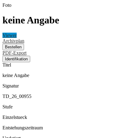
Foto
keine Angabe
Viewer
Archivplan
Bestellen
PDF-Export
Identifikation
Titel
keine Angabe
Signatur
TD_26_00955
Stufe
Einzelstueck
Entstehungszeitraum