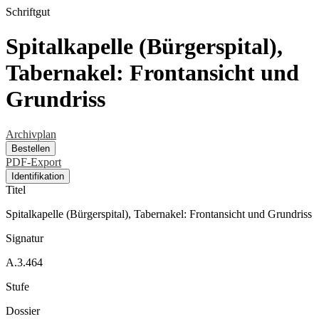
Schriftgut
Spitalkapelle (Bürgerspital),
Tabernakel: Frontansicht und
Grundriss
Archivplan
Bestellen
PDF-Export
Identifikation
Titel
Spitalkapelle (Bürgerspital), Tabernakel: Frontansicht und Grundriss
Signatur
A.3.464
Stufe
Dossier