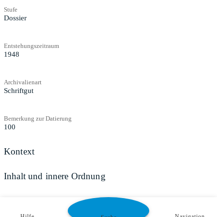
Stufe
Dossier
Entstehungszeitraum
1948
Archivalienart
Schriftgut
Bemerkung zur Datierung
100
Kontext
Inhalt und innere Ordnung
Zugangs- und Benutzungsbestimmungen
Hilfe
Navigation