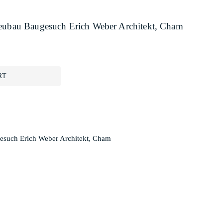
Neubau Baugesuch Erich Weber Architekt, Cham
RT
gesuch Erich Weber Architekt, Cham