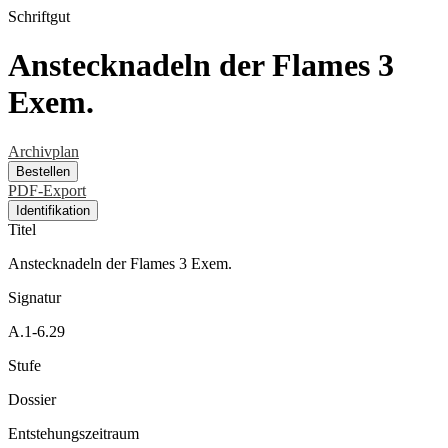
Schriftgut
Anstecknadeln der Flames 3
Exem.
Archivplan
Bestellen
PDF-Export
Identifikation
Titel
Anstecknadeln der Flames 3 Exem.
Signatur
A.1-6.29
Stufe
Dossier
Entstehungszeitraum