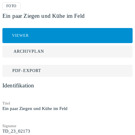
FOTO
Ein paar Ziegen und Kühe im Feld
VIEWER
ARCHIVPLAN
PDF-EXPORT
Identifikation
Titel
Ein paar Ziegen und Kühe im Feld
Signatur
TD_23_02173