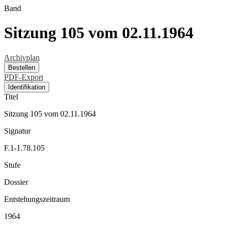
Band
Sitzung 105 vom 02.11.1964
Archivplan
Bestellen
PDF-Export
Identifikation
Titel
Sitzung 105 vom 02.11.1964
Signatur
F.1-1.78.105
Stufe
Dossier
Entstehungszeitraum
1964