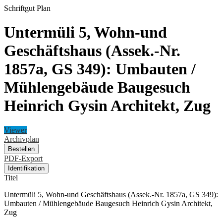
Schriftgut
Plan
Untermüli 5, Wohn-und
Geschäftshaus (Assek.-Nr.
1857a, GS 349): Umbauten /
Mühlengebäude Baugesuch
Heinrich Gysin Architekt, Zug
Viewer
Archivplan
Bestellen
PDF-Export
Identifikation
Titel
Untermüli 5, Wohn-und Geschäftshaus (Assek.-Nr. 1857a, GS 349):
Umbauten / Mühlengebäude Baugesuch Heinrich Gysin Architekt,
Zug