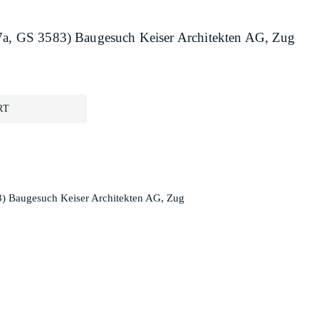
27a, GS 3583) Baugesuch Keiser Architekten AG, Zug
RT
3) Baugesuch Keiser Architekten AG, Zug