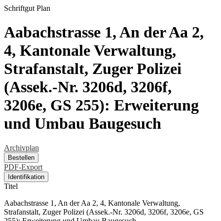
Schriftgut
Plan
Aabachstrasse 1, An der Aa 2,
4, Kantonale Verwaltung,
Strafanstalt, Zuger Polizei
(Assek.-Nr. 3206d, 3206f,
3206e, GS 255): Erweiterung
und Umbau Baugesuch
Archivplan
Bestellen
PDF-Export
Identifikation
Titel
Aabachstrasse 1, An der Aa 2, 4, Kantonale Verwaltung,
Strafanstalt, Zuger Polizei (Assek.-Nr. 3206d, 3206f, 3206e, GS
255): Erweiterung und Umbau Baugesuch