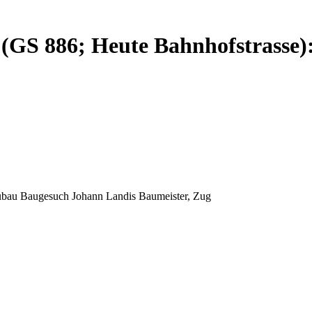
n (GS 886; Heute Bahnhofstrass
eubau Baugesuch Johann Landis Baumeister, Zug