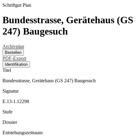
Schriftgut
Plan
Bundesstrasse, Gerätehaus (GS
247) Baugesuch
Archivplan
Bestellen
PDF-Export
Identifikation
Titel
Bundesstrasse, Gerätehaus (GS 247) Baugesuch
Signatur
E.13-1.12298
Stufe
Dossier
Entstehungszeitraum