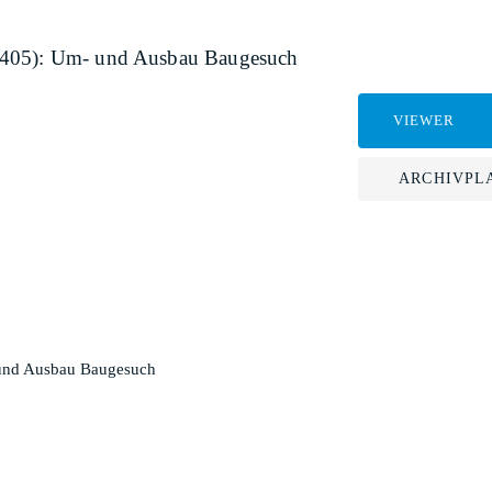
 405): Um- und Ausbau Baugesuch
VIEWER
ARCHIVPL
 und Ausbau Baugesuch