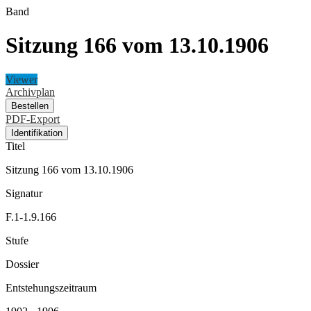
Band
Sitzung 166 vom 13.10.1906
Viewer
Archivplan
Bestellen
PDF-Export
Identifikation
Titel
Sitzung 166 vom 13.10.1906
Signatur
F.1-1.9.166
Stufe
Dossier
Entstehungszeitraum