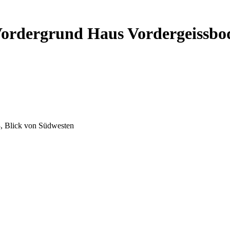
ordergrund Haus Vordergeissbod
, Blick von Südwesten