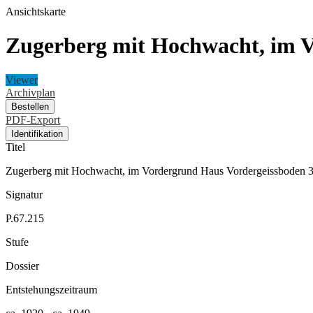
Ansichtskarte
Zugerberg mit Hochwacht, im V
Viewer
Archivplan
Bestellen
PDF-Export
Identifikation
Titel
Zugerberg mit Hochwacht, im Vordergrund Haus Vordergeissboden 3
Signatur
P.67.215
Stufe
Dossier
Entstehungszeitraum