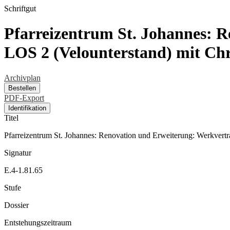
Schriftgut
Pfarreizentrum St. Johannes: 
LOS 2 (Velounterstand) mit Ch
Archivplan
Bestellen
PDF-Export
Identifikation
Titel
Pfarreizentrum St. Johannes: Renovation und Erweiterung: Werkvert
Signatur
E.4-1.81.65
Stufe
Dossier
Entstehungszeitraum