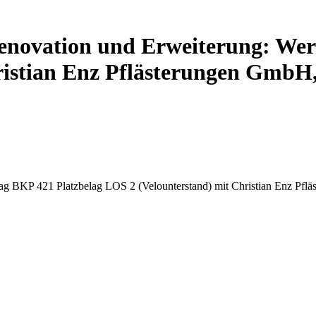
Renovation und Erweiterung: Wer
ristian Enz Pflästerungen GmbH,
rag BKP 421 Platzbelag LOS 2 (Velounterstand) mit Christian Enz Pf