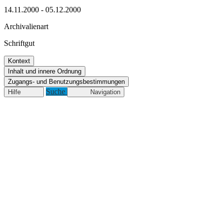
14.11.2000 - 05.12.2000
Archivalienart
Schriftgut
Kontext
Inhalt und innere Ordnung
Zugangs- und Benutzungsbestimmungen
Suche
Hilfe
Navigation