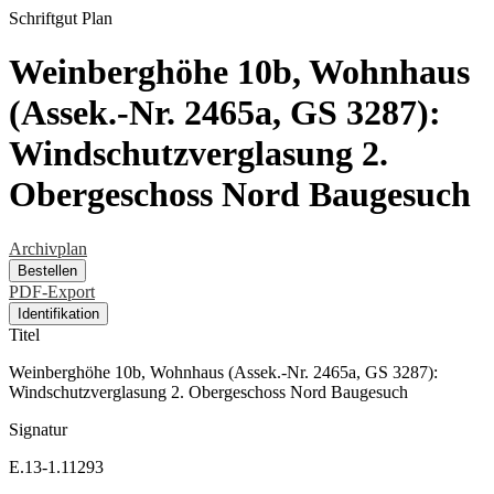
Schriftgut
Plan
Weinberghöhe 10b, Wohnhaus
(Assek.-Nr. 2465a, GS 3287):
Windschutzverglasung 2.
Obergeschoss Nord Baugesuch
Archivplan
Bestellen
PDF-Export
Identifikation
Titel
Weinberghöhe 10b, Wohnhaus (Assek.-Nr. 2465a, GS 3287):
Windschutzverglasung 2. Obergeschoss Nord Baugesuch
Signatur
E.13-1.11293